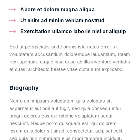
Abore et dolore magna aliqua
Ut enim ad minim veniam nostrud
Exercitation ullamco laboris nisi ut aliquip
Sed ut perspiciatis unde omnis iste natus error sit
voluptatem accusantium doloremque laudantium, totam
rem aperiam, eaque ipsa quae ab illo inventore veritatis
et quasi architecto beatae vitae dicta sunt explicabo.
Biography
Nemo enim ipsam voluptatem quia voluptas sit
aspernatur aut odit aut fugit, sed quia consequuntur
magni dolores eos qui ratione voluptatem sequi
nesciunt. Neque porro quisquam est, qui dolorem
ipsum quia dolor sit amet, consectetur, adipisci velit,
sed quia non numquam eius modi tempora incidunt.