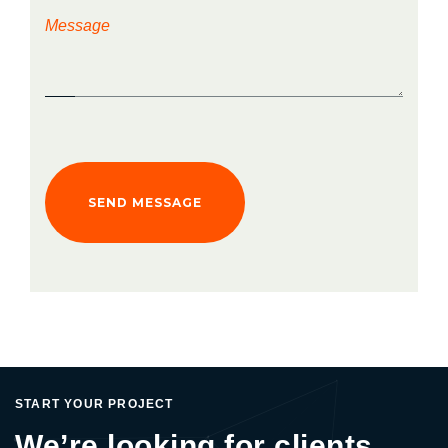
START YOUR PROJECT
We’re looking for clients