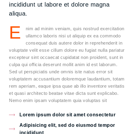
incididunt ut labore et dolore magna
aliqua.
E
nim ad minim veniam, quis nostrud exercitation
ullamco laboris nisi ut aliquip ex ea commodo
consequat duis autere dolor in reprehenderit in
voluptate velit esse cillum dolore eu fugiat nulla pariatur
excepteur sint occaecat cupidatat non proident, sunt in
culpa qui officia deserunt mollit anim id est laborum.
Sed ut perspiciatis unde omnis iste natus error sit
voluptatem accusantium doloremque laudantium, totam
rem aperiam, eaque ipsa quae ab illo inventore veritatis
et quasi architecto beatae vitae dicta sunt explicabo.
Nemo enim ipsam voluptatem quia voluptas sit
Lorem ipsum dolor sit amet consectetur
Adipisicing elit, sed do eiusmod tempor
incididunt