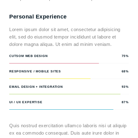
Personal Experience
Lorem ipsum dolor sit amet, consectetur adipisicing
elit, sed do eiusmod tempor incididunt ut labore et
dolore magna aliqua. Ut enim ad minim veniam.
CUTSOM WEB DESIGN
75%
RESPONSIVE / MOBILE SITES
68%
EMAIL DESIGN + INTEGRATION
93%
UI / UX EXPERTISE
87%
Quis nostrud exercitation ullamco laboris nisi ut aliquip
ex ea commodo consequat. Duis aute irure dolor in