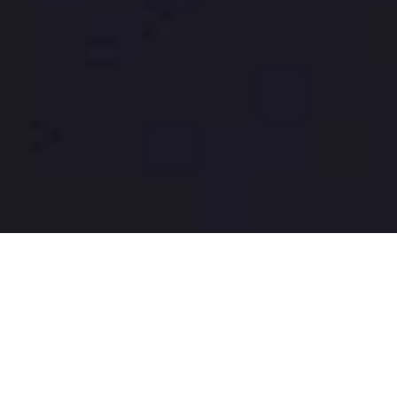
Our process
เราออกแบบแคมเปญเพื่อให้ได้ประสิทธิภาพใน