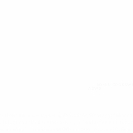
ADMIN CROSSW
VIEWS
นเข้าหา Influencer Marketing คำถามสำคัญที่เจ้าของธุรกิจต้องตอบ
างไรให้คุ้มค่าเหนื่อยและสร้าง Conversion ได้จริง?” หลายแบรนด์มัก
อดขาย แต่ในความเป็นจริง ผลลัพธ์ที่ได้อาจมีเพียงตัวเลขยอดวิวที่สวย