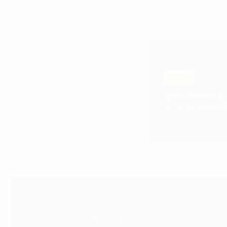
PREV
DIRECT BOOKING: กล
“กำไร” และแบรนด์ที่
START YOUR PROJECT