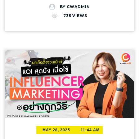
งาน และส่งรายงานความคืบหน้าระหว่างงาน
เพื่อแลกของรางวัล เช่น “ซื้อครบ 10 แก้ว ฟรี 1
ผ่านไป แต่เป็นรากฐานใหม่ที่กำลังปรับเปลี่ยนวิธีที่
BY
CWADMIN
บริการหลังการขายและการรับประกันงาน การรับ
แก้ว” หรือการมอบส่วนลดและของขวัญเล็กๆ
เราคิด สร้างสรรค์ เผยแพร่ และวัดผลคอนเทนต์
735
VIEWS
ประกันหลังงานเสร็จเป็นปัจจัยที่ลูกค้ามองหาอย่าง
น้อยๆ ในโอกาสพิเศษอย่างวันเกิด สิ่งเหล่านี้ล้วน
อย่างที่ไม่เคยมีมาก่อน เหตุผลสำคัญที่ AI กลาย
มาก โดยเฉพาะงานระบบต่างๆ ที่อาจมีปัญหาภาย
ช่วยให้ลูกค้ารู้สึกว่า…ร้านไม่ได้มองเขาแค่ลูกค้า
เป็นขุมพลังสำคัญในการสร้างคอนเทนต์ยุคใหม่
หลัง มีการรับประกันโครงสร้าง/งานระบบ
แต่เป็น คนสำคัญ 4. ทำการตลาดเชิงสัมพันธ์
นั้นชัดเจน: เพิ่มประสิทธิภาพและยกระดับคุณภาพ
ซ่อมแซมหรือแก้ไขหากพบปัญหาหลังส่งมอบ
(Relationship Marketing) อย่าปล่อยให้ลูกค้าหาย
คอนเทนต์: AI ลดงานซ้ำซาก เช่น วิจัยคีย์เวิร์ด
แนะนำ: ระบุเงื่อนไขรับประกันในสัญญา และ
ไปหลังจากจ่ายเงินเสร็จ! การสื่อสารต่อเนื่องคือ
และตรวจทาน ทำให้ทีมโฟกัสงานสร้างสรรค์ AI
โปรโมตให้ลูกค้าเห็นเป็นจุดขาย การสื่อสารและ
กุญแจสำคัญของการตลาดเชิงสัมพันธ์ ใช้เครื่อง
วิเคราะห์ข้อมูล ระบุเทรนด์ สร้างเนื้อหาตอบโจทย์
การให้บริการ ผู้รับเหมาที่สื่อสารดี มีความเป็นมือ
มืออย่าง LINE OA หรือ Email เพื่อส่ง – เมนูใหม่
แม่นยำ สร้างประสบการณ์คอนเทนต์ส่วนบุคคล
อาชีพ จะทำให้ลูกค้าตัดสินใจง่ายขึ้น เพราะ
– โปรโมชั่นเฉพาะกลุ่ม – คอนเทนต์ที่ลูกค้าอาจ
และเสริมพลัง SEO: AI วิเคราะห์พฤติกรรมผู้ใช้
สามารถปรึกษาและเข้าใจทุกขั้นตอนของงานได้
สนใจ สิ่งเหล่านี้จะช่วยให้ลูกค้ารู้สึกว่า “ร้านยังจำ
นำเสนอเนื้อหาเฉพาะบุคคล AI แนะนำคีย์เวิร์ด
ชัดเจน ติดต่อสะดวก ตอบคำถามรวดเร็ว อธิบาย
เราได้” และสร้างความผูกพันที่มากกว่าการซื้อ
และโครงสร้าง ช่วยให้คอนเทนต์ติดอันดับบน
รายละเอียดงานเข้าใจง่าย มีการวางแผน/ให้คำ
ขาย แถมยังเพิ่มโอกาสที่เขาจะกลับมาใช้บริการ
Search Engine วิเคราะห์ผลลัพธ์แม่นยำและปลด
ปรึกษาที่เป็นมืออาชีพ
แนะนำ: ใช้ช่องทางหรือ
อีกครั้ง 5. การสร้าง Community รอบร้าน ถ้าคุณ
ล็อกรูปแบบคอนเทนต์ใหม่: AI วิเคราะห์การมีส่วน
การติดต่อที่ให้ลูกค้าสามารถติดต่อได้ง่ายและ
ทำร้านอาหารในย่านออฟฟิศ มหาวิทยาลัย หรือ
ร่วมผู้อ่าน นำข้อมูลปรับปรุงกลยุทธ์ AI สร้างสรรค์
สะดวก และมีประสิทธิภาพ พร้อมให้ข้อมูลลูกค้า
หมู่บ้าน ลองเปลี่ยนร้านให้เป็น “พื้นที่ประจำ” ของ
คอนเทนต์รูปแบบใหม่ เช่น ปรับเปลี่ยนเนื้อหาเรียล
อย่างครบถ้วน สิ่งเหล่านี้ล้วนเป็น “จุดตัดสินใจ”
ลูกค้า เช่น มีโปรโมชั่นสำหรับกลุ่มพนักงาน
MAY 28, 2025
11:44 AM
ไทม์ สร้างวิดีโออัตโนมัติ เพื่อก้าวให้ทันยุคของ
ของลูกค้า เมื่อผู้รับเหมาเข้าใจว่าลูกค้าต้องการ
ออฟฟิศ มีมุมแฮงก์เอาท์หรือปลั๊กเสียบสำหรับฟรี
การปฏิวัติคอนเทนต์ด้วย AI นี่คือ 10 กลยุทธ์