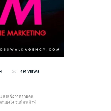
N
491
VIEWS
 แต่เชื่อว่าหลายคน
นยังไง วันนี้มาเม้าท์