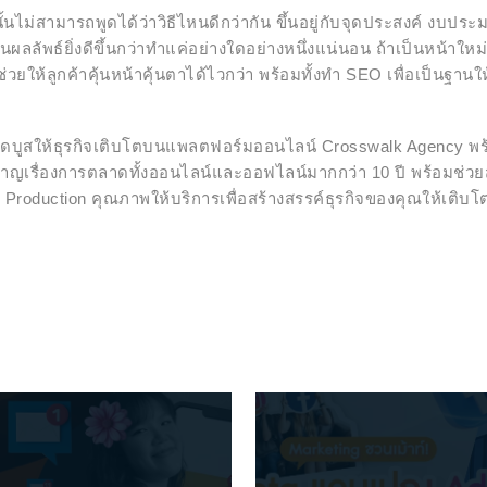
นไม่สามารถพูดได้ว่าวิธีไหนดีกว่ากัน ขึ้นอยู่กับจุดประสงค์ งบ
่กันผลลัพธ์ยิ่งดีขึ้นกว่าทำแค่อย่างใดอย่างหนึ่งแน่นอน ถ้าเป็นหน
ะช่วยให้ลูกค้าคุ้นหน้าคุ้นตาได้ไวกว่า พร้อมทั้งทำ SEO เพื่อเป็นฐานใ
ดบูสให้ธุรกิจเติบโตบนแพลตฟอร์มออนไลน์ Crosswalk Agency พร
าญเรื่องการตลาดทั้งออนไลน์และออฟไลน์มากกว่า 10 ปี พร้อมช่วย
 Production คุณภาพให้บริการเพื่อสร้างสรรค์ธุรกิจของคุณให้เติบโ