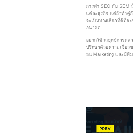
การทำ SEO กับ SEM นั้
แต่ละธุรกิจ แต่ถ้าทำคู
จะเป้นทางเลือกที่ดีที่จ
อนาคต
อยากใช้กลยุทธ์การตลา
ปรึกษาด้วยความเชี่ยวช
ลน Marketing และมีทีม
PREV