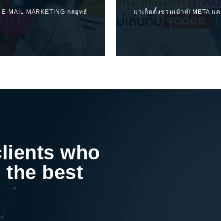
ท์! E-MAIL MARKETING กลยุทธ์
มาเก็ตติ้งชวนเม้าท์! META แ
clients who
 the best