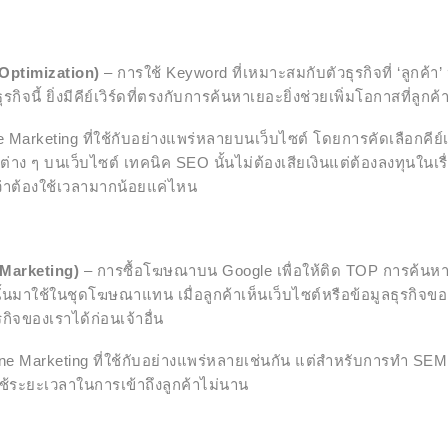
Optimization)
– การใช้ Keyword ที่เหมาะสมกับตัวธุรกิจที่ ‘ลูกค้
ธุรกิจนี้ ยิ่งมีคีย์เวิร์ดที่ตรงกับการค้นหาเยอะยิ่งช่วยเพิ่มโอกาสที่ลูกค
 Marketing ที่ใช้กับอย่างแพร่หลายบนเว็บไซต์ โดยการคัดเลือกคีย์
ต่าง ๆ บนเว็บไซต์ เทคนิค SEO นั้นไม่ต้องเสียเงินแต่ต้องลงทุนในเร
ว่าต้องใช้เวลามากน้อยแค่ไหน
Marketing)
– การซื้อโฆษณาบน Google เพื่อให้ติด TOP การค้นหาเป
้นมาใช้ในชุดโฆษณาแทน เมื่อลูกค้าเห็นเว็บไซต์หรือข้อมูลธุรกิจขอ
รกิจของเราได้ก่อนเจ้าอื่น
ne Marketing ที่ใช้กับอย่างแพร่หลายเช่นกัน แต่สำหรับการทำ SEM 
ใช้ระยะเวลาในการเข้าถึงลูกค้าไม่นาน