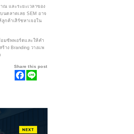
ประมาณ และระยะเวลาของ
้าใหม่บนตลาดเลย SEM อาจ
ห้ลูกค้าเสิร์ชหาเจอใน
้อมซัพพอร์ตและให้คำ
สร้าง Branding วางแพ
ต
Share this post
NEXT