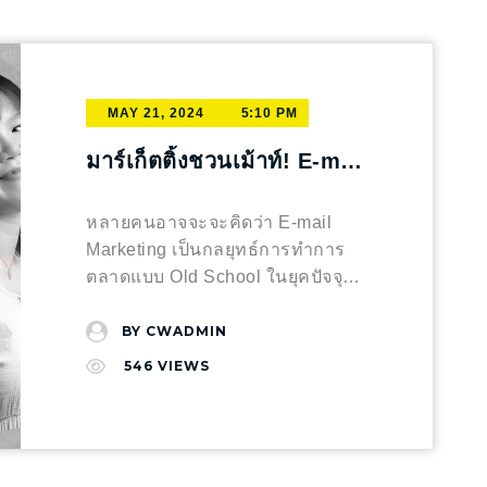
จะคล้ายหรือต่างกัน แต่ตัวผู้ประกอบ
มองเห็นใน Google Maps และการ
คนส่วนใหญ่จะเสิร์ชเพื่อค้นหาเกี่ยว
เจาะจงกลุ่มเป้าหมายบนโซเชียลมี
การที่เป็นเจ้าของโครงการต้องมอง
ค้นหาท้องถิ่น แพลตฟอร์มอื่นๆ: เช่น
กับธุรกิจนี้ ยิ่งมีคีย์เวิร์ดที่ตรงกับการ
เดียช่วยให้แบรนด์สามารถนำเสนอ
ให้ออกว่า HERO ของบ้านที่ได้
YouTube หรือ Pinterest ที่การ
ค้นหาเยอะยิ่งช่วยเพิ่มโอกาสที่
สินค้าหรือบริการไปยังกลุ่มผู้บริโภค
เปรียบกว่าโครงการอื่นคืออะไร เพื่อ
ค้นหาในแพลตฟอร์มเหล่านี้ยังขึ้น
ลูกค้าจะเข้าถึงเรามากยิ่งขึ้น SEO
ที่มีแนวโน้มจะสนใจสูงสุด นอกจาก
MAY 21, 2024
5:10 PM
ใช้จุด HERO สร้างคอนเทนต์เพื่อ
อยู่กับคำค้นที่เกี่ยวข้อง การมี
เป็นกลยุทธ์ Online Marketing ที่ใช้
นี้การทำงานร่วมกับอินฟลูเอนเซอร์
ดึงดูดให้ลูกค้าสนใจ และอยากเข้า
เว็บไซต์ในยุคดิจิทัลนี้เป็นสิ่งสำคัญ
กับอย่างแพร่หลายบนเว็บไซต์ โดย
มาร์เก็ตติ้งชวนเม้าท์! E-mail
ที่มีผู้ติดตามเป็นกลุ่มเป้าหมายเดียว
ชมบ้านตัวอย่างหลังจากเห้นคอน
มากสำหรับการทำ SEO แม้ว่าจะ
การคัดเลือกคีย์เวิร์ดแล้วนำมาปรับ
marketing กลยุทธ์ธุรกิจ
กับแบรนด์ยังสามารถเพิ่มความน่า
เทนต์ที่สื่ออกไป ความคมชัดของ
สามารถใช้ช่องทางอื่นๆ ในการ
แต่งให้เข้ากับคอนเทนต์ส่วนต่าง ๆ
เชื่อถือและช่วยให้ผู้บริโภคตัดสินใจ
B2B ไม่มี OUT
หลายคนอาจจะจะคิดว่า E-mail
รูปภาพและวิดิโอมีผลต่อลูกค้า
ทำการตลาดออนไลน์ได้ก็ตาม แต่
บนเว็บไซต์ เทคนิค SEO นั้นไม่ต้อง
ซื้อสินค้าได้เร็วขึ้น ทุกคนสามารถดู
Marketing เป็นกลยุทธ์การทำการ
คุณภาพของรูปและวิดิโอที่ใช้ใน
เว็บไซต์ยังคงเป็นฐานข้อมูลหลักที่
เสียเงินแต่ต้องลงทุนในเรื่องของ
วิธีเลือกว่าจะใช้ Influencer หรือ
ตลาดแบบ Old School ในยุคปัจจุบัน
การทำคอนเทนต์มีผลอย่างมาก
ทรงพลังสำหรับการสร้างแบรนด์
เวลา ซึ่งอาจจะการันตีระยะเวลาไม่
KOL ได้ที่นี้เลย วิธีเลือกใช้
ที่มีสื่อโซเชียลต่าง ๆ บนโลก
คอนเทนต์ที่มีความคมชัดมากกว่า
และการขายสินค้าหรือบริการ
ได้ว่าต้องใช้เวลามากน้อยแค่ไหน
Influencer หรือ KOL Monitor และ
ออนไลน์มากมายที่เข้าถึงได้ง่าย
BY
CWADMIN
ย่อมได้เปรียบที่ลูกค้าจะเห็นราย
ออนไลน์ การลงทุนในเว็บไซต์ที่ดี
SEM (Search Engine Marketing) –
พัฒนาคอนเทนต์อยู่เสมอ เทรนด์มา
มากกว่าการส่งอีเมล์ ซึ่งในเชิงการ
ละเอียดที่ดูสวยงามและน่าดึงดูด
และการปรับใช้กลยุทธ์ที่เหมาะสม
546
VIEWS
การซื้อโฆษณาบน Google เพื่อให้
ไวไปไวเป็นอีกหนึ่งข้อที่นักการ
ทำการตลาด Bussiness to
มากกว่า โดยเฉพาะสินค้าชิ้นใหญ่
สามารถช่วยเพิ่มโอกาสในการ
ติด TOP การค้นหาเป็นอันดับต้น ๆ
ตลาดต้องเกาะติด พฤติกรรมของลุก
Bussiness นั้น การส่ง E-mail
อย่างบ้านนั้นการสร้างคอนเทนต์ที่มี
แปลงผู้เยี่ยมชมเป็นลูกค้าได้อย่างมี
ซึ่งนำ Keyword ของตัวธุรกิจนั้นมา
ค้าก็เช่นกัน ดังนั้นต้องมีการติดตาม
marketing ยังคงเป็นการทำการ
ความคมชัดสูงยิ่งเป้นสิ่งที่ต้องใส่ใจ
ประสิทธิภาพ หากต้องการทำการ
ใช้ในชุดโฆษณาแทน เมื่อลูกค้าเห็น
และวิเคราะห์ผลลัพธ์จากกิจกรรม
ตลาดที่ได้มีประสิทธิภาพอยู่ แต่อาจ
และน่าลงทุนเพื่อให้ลูกค้ารู้สึก
ตลาดออนไลน์ให้ได้ผลลัพธ์ที่ดี การ
เว็บไซต์หรือข้อมูลธุรกิจของเราก่อน