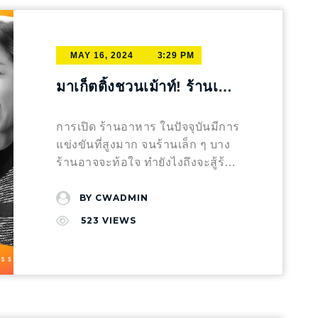
Agency ผู้เชี่ยวชาญเรื่องการตลาด
ของ Email Marketing คือการสร้าง
กลุ่มลูกค้าของเราในช่วงเวลาต่าง ๆ
โหษณาที่อาจจะก่อให้เกิดความ
บูสให้ธุรกิจเติบโตบนแพลตฟอร์ม
ทั้งออนไลน์และออฟไลน์มากกว่า
ความสัมพันธ์กับลูกค้า ซึ่ง Email
เช่น ช่วงใกล้สิ้นปีที่เป็นช่วงหา
เข้าใจผิด ซึ่งโดยจะบังคับใช้กับ
ออนไลน์ Crosswalk Agency พร้อม
10 ปี พร้อมช่วยสร้าง Branding วาง
Marketing ยังเป็นการทำการตลาดที่
รายการลดหย่อนภาษีของปีหน้า เป้
TikTok Shop ใน อินโดนีเซีย
ซัพพอร์ตและให้คำปรึกษาด้วยความ
แพลน Marketing สอบถามข้อมูล
MAY 16, 2024
3:29 PM
มีประสิทธิภาพในการทำธุรกิจแบบ
นช่วงเวลาที่เหมาะสมในการทำ
สิงคโปร์ มาเลเซีย ฟิลิปปินส์
เชี่ยวชาญเรื่องการตลาดทั้งออนไลน์
คลิกเลย @crosswalkagency
B2B (Business to Business) หาก
คอนเทนต์เกี่ยวกับซื้อบ้านหลังแรก
เวียดนาม และไทย การกล่าวอ้าง
มาเก็ตติ้งชวนเม้าท์! ร้านเล็ก
และออฟไลน์มากกว่า 10 ปี พร้อม
แบรนด์สามารถออกแบบ Content
เพื่อลดหย่อนภาษี เป็นต้น ดังนั้นการ
เกินจริงและไม่เป็นไปตามหลัก
แล้วไงก็มัดใจลูกค้าได้นะวิ
ช่วยสร้าง Branding วางแพลน
ใน Email ได้อย่างน่าสนใจและ
วางแพลนให้เหมาะสมกับช่วงเวลา
วิทยาศาสตร์ การใช้คำโฆษณาที่
Marketing และมีทีม Production
การเปิด ร้านอาหาร ในปัจจุบันมีการ
เหมาะสมกับตัวธุรกิจ กลยุทธ์การ
จึงเป็นสิ่งสำคัญในการจับใจลูกค้า
Over Claim เพื่อทำให้สินค้าน่า
คุณภาพให้บริการเพื่อสร้างสรรค์
แข่งขันที่สูงมาก จนร้านเล็ก ๆ บาง
ทำ Email Marketing การระบุกลุ่ม
ความสม่ำเสมอคือเคล็ดลับ แม้ว่า
สนใจในการขายสินค้า หลีกเลี่ยง
ธุรกิจของคุณให้เติบโต
ร้านอาจจะท้อใจ ทำยังไงถึงจะสู้ร้าน
เป้าหมาย: ก่อนที่จะส่งอีเมล์, ควร
การลงคอนเทนต์ให้เหมาะกับช่วง
การใช้คำ เช่น รักษา ป้องกัน…
ใหญ่ได้นะ! อยากให้ลูกค้าเทใจมาก
ระบุกลุ่มเป้าหมายอย่างชัดเจน เช่น
เวลาเป้นสิ่งที่เหมาะสม แต่การลง
ถาวร เป็นต้น และการระบุตัวเลข
คงเพิ่งพาแค่รสชาติอร่อย ๆ ไม่ได้
BY
CWADMIN
บริษัทในอุตสาหกรรมเฉพาะหรือ
คอนเทนต์ให้สม่ำเสมอก็เป้นสิ่งที่
อย่างชัดเจนโดยเฉพาะในกลุ่มสกิน
แล้ว มันต้องสร้างเทคนิคมัดใจลูกค้า
ขนาดของธุรกิจที่เหมาะสมกับ
523
VIEWS
ช่วยเพิ่มความน่าเชื่อถือเช่นกัน โดย
แคร์และอาหารเสริม เช่น ลด 10
ให้อยู่หมัดกันหน่อย เทคนิคที่ 1
ผลิตภัณฑ์หรือบริการ ออกแบบ
เฉพาะโครงการบ้านที่เป็นสินค้าชิ้น
โลใน 3 วัน เป็นต้น เช่น ครีมหน้า
ขยายออเดอร์ร้านด้วยแพลตฟอร์ม
เนื้อหาที่เหมาะสม: จัดทำเนื้อหาที่มี
ใหญ่และมีราคาสูงกว่าสินค้าอื่น ๆ
เด้ง ไร้สิวใน 3 วัน แชมพูรักษาผม
เดลิเวอรี่ ร้านอาหารยุคนี้ไม่มีไม่ได้
คุณค่าและน่าสนใจสำหรับกลุ่มเป้า
การลงคอนเทนตืในช่องทางต่าง ๆ
ร่วง โลชั่นเร่งผิวขาวถาวร อาหาร
เเล้ว เพราะในแพลตฟอร์มเดลิเวอรี่
หมายของคุณ เช่น บทความเกี่ยวกับ
จะช่วยให้ลูกค้ามั่นใจและเชื่อใจใน
เสริมลดน้ำหนัก ลด 10 โลแบบไม่
ที่มียอดคนใช้งานหลักล้านในแต่ละ
แนวโน้มในอุตสาหกรรมสำหรับ
การตัดสินใจเข้าชมหรือซื้อบ้านกับ
ต้องออกกำลังกาย ซึ่งเสี่ยงโดน