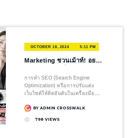
OCTOBER 18, 2024
5:11 PM
Marketing ชวนเม้าท์! อยาก
ทำ SEO ต้องเริ่มจากการมี
เว็บไซต์จริงไหม
การทำ SEO (Search Engine
Optimization) หรือการปรับแต่ง
เว็บไซต์ให้ติดอันดับในเครื่องมือ
ค้นหา เป็นหนึ่งในกลยุทธ์ที่สำคัญ
BY
ADMIN CROSSWALK
สำหรับธุรกิจออนไลน์ในยุคดิจิทัล
แต่หลายคนอาจสงสัยว่า “การทำ
798
VIEWS
SEO จำเป็นต้องมีเว็บไซต์ของตัวเอง
จริงๆ ไหม?” บทความนี้จะพาไป