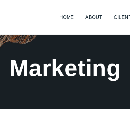
HOME
ABOUT
CILEN
Marketing