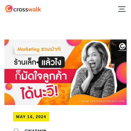
MAY 16, 2024
CWADMIN