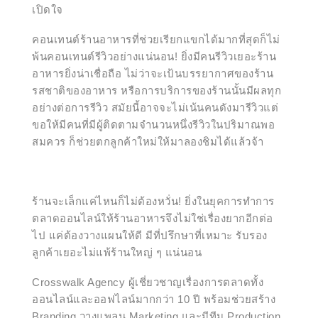
เปิดใจ
คอนเทนต์ร้านอาหารที่ช่วยเรียกแขกได้มากที่สุดก็ไม่
พ้นคอนเทนต์รีวิวอย่างแน่นอน! ยิ่งมีคนรีวิวเยอะร้าน
อาหารยิ่งน่าเชื่อถือ ไม่ว่าจะเป้นบรรยากาศของร้าน
รสชาติของอาหาร หรือการบริการของร้านนั้นมีผลทุก
อย่างต่อการรีวิว สมัยนี้อาจจะไม่เน้นคนดังมารีวิวแต่
ขอให้มีคนที่มีผู้ติดตามจำนวนหนึ่งรีวิวในปริมาณพอ
สมควร ก็ช่วยตกลูกค้าใหม่ให้มาลองชิมได้แล้วจ้า
ร้านจะเล็กแค่ไหนก็ไม่ต้องหวั่น! ยิ่งในยุคการทำการ
ตลาดออนไลน์ให้ร้านอาหารจึงไม่ใช่เรื่องยากอีกต่อ
ไป แค่ต้องวางแผนให้ดี มีที่ปรึกษาที่เหมาะ รับรอง
ลูกค้าเยอะไม่แพ้ร้านใหญ่ ๆ แน่นอน
Crosswalk Agency ผู้เชี่ยวชาญเรื่องการตลาดทั้ง
ออนไลน์และออฟไลน์มากกว่า 10 ปี พร้อมช่วยสร้าง
Branding วางแพลน Marketing และมีทีม Production