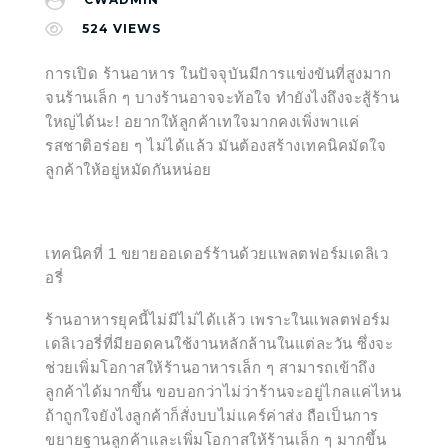
524
VIEWS
การเปิด ร้านอาหาร ในปัจจุบันมีการแข่งขันที่สูงมาก
จนร้านเล็ก ๆ บางร้านอาจจะท้อใจ ทำยังไงถึงจะสู้ร้าน
ใหญ่ได้นะ! อยากให้ลูกค้าเทใจมากคงเพิ่งพาแค่
รสชาติอร่อย ๆ ไม่ได้แล้ว มันต้องสร้างเทคนิคมัดใจ
ลูกค้าให้อยู่หมัดกันหน่อย
เทคนิคที่ 1 ขยายออเดอร์ร้านด้วยแพลตฟอร์มเดลิเว
อรี่
ร้านอาหารยุคนี้ไม่มีไม่ได้เเล้ว เพราะในแพลตฟอร์ม
เดลิเวอรี่ที่มียอดคนใช้งานหลักล้านในแต่ละวัน ซึ่งจะ
ช่วยเพิ่มโอกาสให้ร้านอาหารเล็ก ๆ สามารถเข้าถึง
ลูกค้าได้มากขึ้น ขอบอกว่าไม่ว่าร้านจะอยู่ไกลแค่ไหน
ถ้าถูกใจยังไงลูกค้าก็สั่งบบไม่แคร์ค่าส่ง ถือเป็นการ
ขยายฐานลูกค้าและเพิ่มโอกาสให้ร้านเล็ก ๆ มากขึ้น