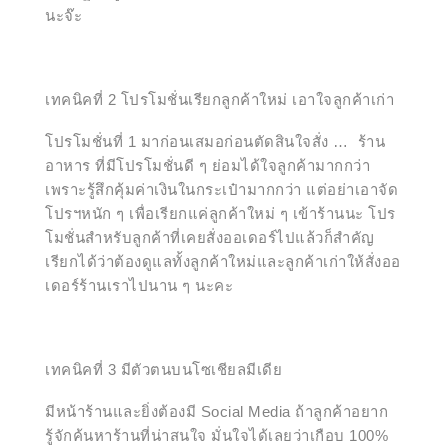
นะจ๊ะ
เทคนิคที่ 2 โปรโมชั่นเรียกลูกค้าใหม่ เอาใจลูกค้าเก่า
โปรโมชั่นที่ 1 มาก่อนเสมอก่อนตัดสินใจสั่ง … ร้าน
อาหาร ที่มีโปรโมชั่นดี ๆ ย่อมได้ใจลูกค้ามากกว่า
เพราะรู้สึกคุ้มค่าเงินในกระเป๋ามากกว่า แต่อย่าเอาจัด
โปรฯหนัก ๆ เพื่อเรียกแค่ลูกค้าใหม่ ๆ เข้าร้านนะ โปร
โมชั่นสำหรับลูกค้าที่เคยสั่งออเดอร์ไปแล้วก็สำคัญ
เรียกได้ว่าต้องดูแลทั้งลูกค้าใหม่และลูกค้าเก่าให้สั่งออ
เดอร์ร้านเราไปนาน ๆ นะคะ
เทคนิคที่ 3 มีตัวตนบนโซเชียลมีเดีย
มีหน้าร้านและยิ่งต้องมี Social Media ถ้าลูกค้าอยาก
รู้จักค้นหาร้านที่น่าสนใจ มั่นใจได้เลยว่าเกือบ 100%