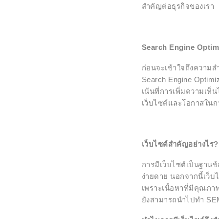
สำคัญต่อธุรกิจของเรา
Search Engine Optim
ก่อนจะเข้าใจถึงความส
Search Engine Optimiza
เน้นที่การเพิ่มความเห็นไ
เว็บไซต์และโอกาสในการ
เว็บไซต์สำคัญอย่างไร?
การมีเว็บไซต์เป็นฐานข
ง่ายดาย นอกจากนี้เว็บไ
เพราะเนื้อหาที่มีคุณภา
ยังสามารถนำไปทำ SEM 