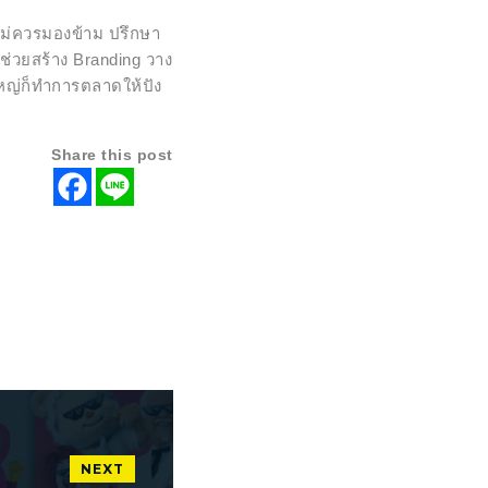
่ไม่ควรมองข้าม ปรึกษา
ช่วยสร้าง Branding วาง
หญ่ก็ทำการตลาดให้ปัง
Share this post
NEXT