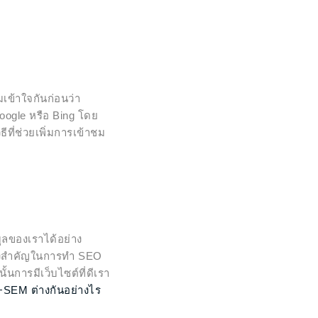
ข้าใจกันก่อนว่า
Google หรือ Bing โดย
ธีที่ช่วยเพิ่มการเข้าชม
ูลของเราได้อย่าง
นสิ่งสำคัญในการทำ SEO
นการมีเว็บไซต์ที่ดีเรา
EM ต่างกันอย่างไร