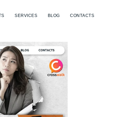
TS
SERVICES
BLOG
CONTACTS