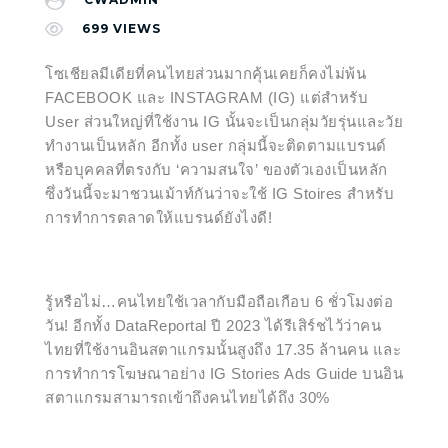
699
VIEWS
โซเชียลมีเดียที่คนไทยส่วนมากคุ้นเคยก็คงไม่พ้น
FACEBOOK และ INSTAGRAM (IG) แต่สำหรับ
User ส่วนใหญ่ที่ใช้งาน IG นั้นจะเป็นกลุ่มวัยรุ่นและวัย
ทำงานเป็นหลัก อีกทั้ง user กลุ่มนี้จะติดตามแบรนด์
หรือบุคคลที่ตรงกับ ‘ความสนใจ’ ของตัวเองเป็นหลัก
ซึ่งวันนี้จะมาชวนเม้าท์กันว่าจะใช้ IG Stoires สำหรับ
การทำการตลาดให้แบรนด์ยังไงดี!
รู้หรือไม่…คนไทยใช้เวลากับมือถือเกือบ 6 ชั่วโมงต่อ
วัน! อีกทั้ง DataReportal ปี 2023 ได้รีเสิร์ชไว้ว่าคน
ไทยที่ใช้งานอินสตาแกรมนั้นสูงถึง 17.35 ล้านคน และ
การทำการโฆษณาอย่าง IG Stories Ads Guide บนอิน
สตาแกรมสามารถเข้าถึงคนไทยได้ถึง 30%