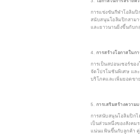
โอกาสในการสร้างคว
การแข่งขันกีฬาโอลิมปิก
สนับสนุนโอลิมปิกสามารถ
และยาวนานยิ่งขึ้นกับกล
การสร้างโอกาสในกา
การเป็นสปอนเซอร์ของโ
จัดโปรโมชันพิเศษ และ
บริโภคและเพิ่มยอดขาย
การเสริมสร้างความแข
การสนับสนุนโอลิมปิกไ
เป็นส่วนหนึ่งของสังคมร
แน่นแฟ้นขึ้นกับลูกค้า ค