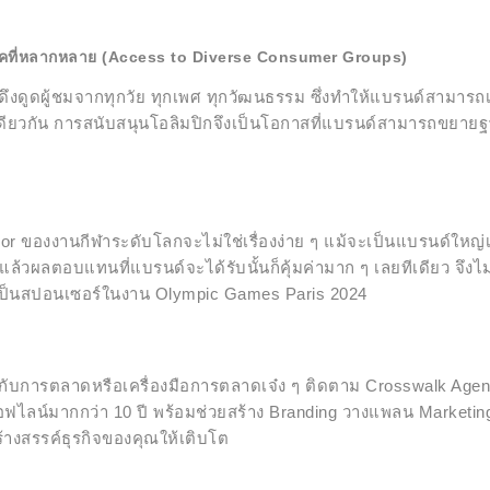
ริโภคที่หลากหลาย (Access to Diverse Consumer Groups)
ดึงดูดผู้ชมจากทุกวัย ทุกเพศ ทุกวัฒนธรรม ซึ่งทำให้แบรนด์สามารถเข้า
ยวกัน การสนับสนุนโอลิมปิกจึงเป็นโอกาสที่แบรนด์สามารถขยายฐ
sor ของงานกีฬาระดับโลกจะไม่ใช่เรื่องง่าย ๆ แม้จะเป็นแบรนด์ใหญ่
แล้วผลตอบแทนที่แบรนด์จะได้รับนั้นก็คุ้มค่ามาก ๆ เลยทีเดียว จึงไม
เป็นสปอนเซอร์ในงาน Olympic Games Paris 2024
วกับการตลาดหรือเครื่องมือการตลาดเจ๋ง ๆ ติดตาม Crosswalk Agency
ไลน์มากกว่า 10 ปี พร้อมช่วยสร้าง Branding วางแพลน Marketing
ร้างสรรค์ธุรกิจของคุณให้เติบโต