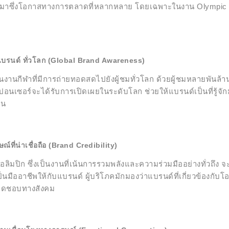
งนำมาซึ่งโอกาสทางการตลาดที่หลากหลาย โดยเฉพาะในงาน Olympic 
ง แบรนด์ ทั่วโลก (Global Brand Awareness)
งในงานกีฬาที่มีการถ่ายทอดสดไปยังผู้ชมทั่วโลก ด้วยผู้ชมหลายพั
ปอนเซอร์จะได้รับการเปิดเผยในระดับโลก ช่วยให้แบรนด์เป็นที่รู้จั
อน
์ที่น่าเชื่อถือ (Brand Credibility)
อลิมปิก ซึ่งเป็นงานที่เน้นการรวมพลังและความร่วมมืออย่างทั่วถึง 
เป็นมืออาชีพให้กับแบรนด์ ผู้บริโภคมักมองว่าแบรนด์ที่เกี่ยวข้องกับโอ
ิดชอบทางสังคม