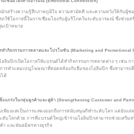
ามเชื่อมโยงทางอารมณ์ (Emotional Connection)
มักสร้างความรู้สึกภาคภูมิใจ ความสามัคคี และความหวังให้กับผู้ชมท
ใช้โอกาสนี้ในการเชื่อมโยงกับผู้บริโภคในระดับอารมณ์ ซึ่งช่วยสร้าง
ุ่มเป้าหมาย
รทำกิจกรรมการตลาดและโปรโมชัน (Marketing and Promotional O
อลิมปิกเปิดโอกาสให้แบรนด์ได้ทำกิจกรรมการตลาดต่าง ๆ เช่น การเ
การทำแคมเปญโฆษณาที่สอดคล้องกับธีมของโอลิมปิก ซึ่งสามารถดึ
ได้
็งแกร่งในกลุ่มลูกค้าและคู่ค้า (Strengthening Customer and Part
ม่เพียงแต่เป็นการแสดงออกถึงการสนับสนุนกีฬาระดับโลก แต่ยังแส
ะดับโลกด้วย การที่แบรนด์ใหญ่เข้าร่วมโอลิมปิกสามารถช่วยเสริมสร้
ู่ค้า และพันธมิตรทางธุรกิจ