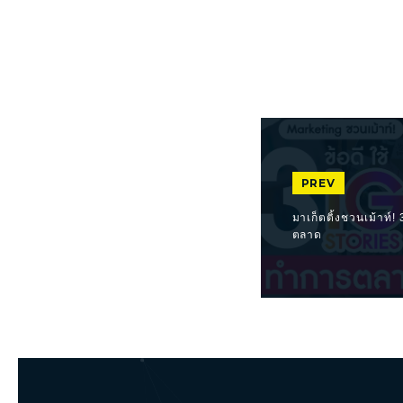
PREV
มาเก็ตติ้งชวนเม้าท์
ตลาด