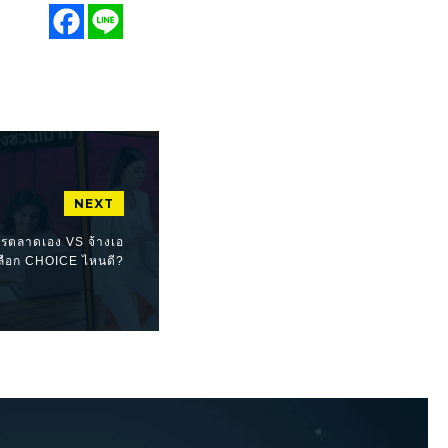
NEXT
การตลาดเอง VS จ้างเอ
เลือก CHOICE ไหนดี?