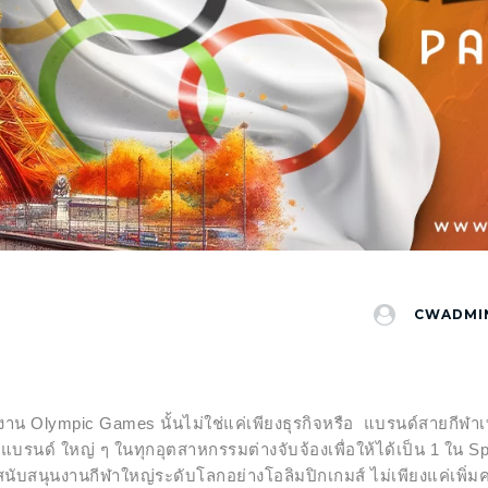
CWADMI
น Olympic Games นั้นไม่ใช่แค่เพียงธุรกิจหรือ แบรนด์สายกีฬาเท่า
 แบรนด์ ใหญ่ ๆ ในทุกอุตสาหกรรมต่างจับจ้องเพื่อให้ได้เป็น 1 ใน Sp
ู้สนับสนุนงานกีฬาใหญ่ระดับโลกอย่างโอลิมปิกเกมส์ ไม่เพียงแค่เพิ่ม