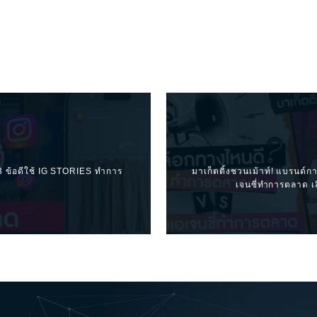
! 3 ข้อดีใช้ IG STORIES ทำการ
มาเก็ตติ้งชวนเม้าท์! แบรนด์
เจนซี่ทำการตลาด 