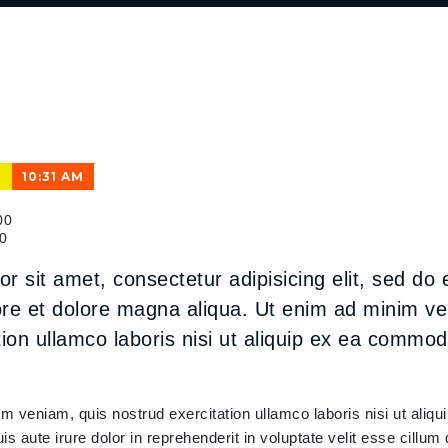
10:31 AM
00
0
r sit amet, consectetur adipisicing elit, sed d
bore et dolore magna aliqua. Ut enim ad minim v
tion ullamco laboris nisi ut aliquip ex ea commo
im veniam, quis nostrud exercitation ullamco laboris nisi ut ali
s aute irure dolor in reprehenderit in voluptate velit esse cillum 