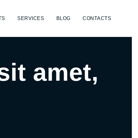
TS
SERVICES
BLOG
CONTACTS
it amet,