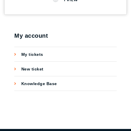
อยากเรียน ขั้นตอนการสมัครก็ไม่ยาก เพียงเเค่กด
ลงทะเบียน หลังจากนั้นก็เริ่มเรียนได้เลย จะมี
คอร์สไหนน่าสนใจบ้าง CROSSWALK AGENCY
ขอพาทุกคนไปดูพร้อมกันเลย 1. Google
Analytics for Beginners มีทั้งหมด 4 Unit กดที่
My account
ลิงค์ >> Google Analytics for Beginners 2.
Advanced Google Analytics มีทั้งหมด 4 Unit กด
My tickets
ที่ลิงค์ >> Advanced Google Analytics 3.
Google Analytics for Power Users มีทั้งหมด 4
New ticket
Unit กดที่ลิงค์ >> Google Analytics for Power
Users 4. Getting Started With Google Analytics
Knowledge Base
360 มีทั้งหมด 7 Unit กดที่ลิงค์ >> Getting
Started With Google Analytics 360 5.
Introduction to Data Studio มีทั้งหมด 4 Unit กด
ที่ลิงค์ >> Introduction to Data Studio 6. Google
Tag Manager Fundamentals มีทั้งหมด 4 Unit กด
ที่ลิงค์ >> Google Tag Manager Fundamentals
อ่านข้อมูลเพิ่มเติมได้ที่ >> Learn analytics with