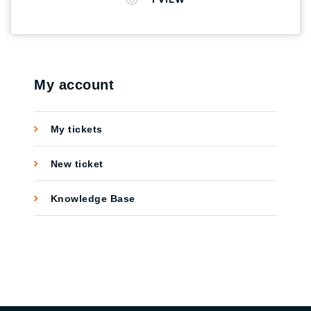
อยากเรียน ขั้นตอนการสมัครก็ไม่ยาก เพียงเเค่กด
ลงทะเบียน หลังจากนั้นก็เริ่มเรียนได้เลย จะมี
คอร์สไหนน่าสนใจบ้าง CROSSWALK AGENCY
ขอพาทุกคนไปดูพร้อมกันเลย 1. Google
Analytics for Beginners มีทั้งหมด 4 Unit กดที่
My account
ลิงค์ >> Google Analytics for Beginners 2.
Advanced Google Analytics มีทั้งหมด 4 Unit กด
My tickets
ที่ลิงค์ >> Advanced Google Analytics 3.
Google Analytics for Power Users มีทั้งหมด 4
New ticket
Unit กดที่ลิงค์ >> Google Analytics for Power
Users 4. Getting Started With Google Analytics
Knowledge Base
360 มีทั้งหมด 7 Unit กดที่ลิงค์ >> Getting
Started With Google Analytics 360 5.
Introduction to Data Studio มีทั้งหมด 4 Unit กด
ที่ลิงค์ >> Introduction to Data Studio 6. Google
Tag Manager Fundamentals มีทั้งหมด 4 Unit กด
ที่ลิงค์ >> Google Tag Manager Fundamentals
อ่านข้อมูลเพิ่มเติมได้ที่ >> Learn analytics with