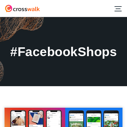
#FacebookShops