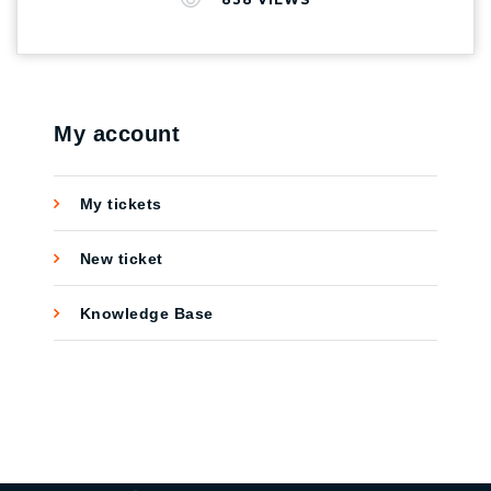
ได้ Facebook ก็เป็นอีกหนึ่งช่องทางที่ได้รับความ
นิยม ฟีเจอร์นี้จะช่วยให้ง่ายต่อการตั้งร้านค้า
ออนไลน์ และลูกค้าสามารถเข้าถึงร้านได้ทั้งใน
Facebook และ Instagram สามารถสร้างได้ฟรี
และง่ายมากๆทำให้ลูกค้าสามารถเข้าถึงร้านค้า
My account
ของคุณได้ทุกที่ทุกเวลา และยังสามารถส่ง
ข้อความคุยกับลูกค้าได้ผ่าน WhatsApp,
My tickets
Messenger หรือ Instagram Direct และใน
อนาคตคุณจะสามารถดูร้านค้าของธุรกิจและ
New ticket
ทำการซื้อได้ทันทีผ่านการแชทใน WhatsApp,
Messenger หรือ Instagram Direct และสามารถ
Knowledge Base
ชำระเงินได้โดยไม่ต้องออกจากแอป อ่านข้อมูล
เพิ่มเติมได้ที่ > FACEBOOK หรืออ่านบทความ
อื่นๆเพิ่มเติมได้ที่ >>
https://crosswalkagency.com/blog/