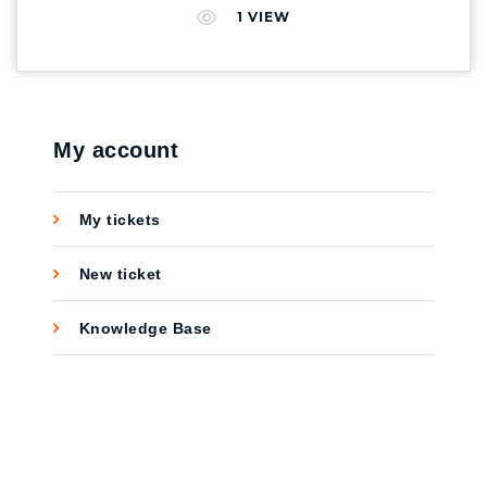
ตาราง, แผนที่ ฯลฯ ช่วยให้เห็นภาพข้อมูลอย่าง
1
VIEW
ชัดเจน สามารถแบ่งปันข้อมูลเชิงลึกได้อย่าง
ง่ายดายและสวยงาม นอกจากนี้ผู้ใช้งานสามารถ
ทำการแก้ไขการรายงานผลได้แบบ Real time อีก
ด้วย ภาพรวมในการทำงานของ Google Data
Studio – เตรียมข้อมูลจากแหล่งต่างๆ (Data)
My account
เนื่องจาก Google Data Studio เป็นเครื่องมือที่
ช่วยรายงานผล ดังนั้นการที่เราจะนำข้อมูล
My tickets
มากมายมาวิเคราะห์ ตีความ ได้นั้นต้องมีการเก็บ
ข้อมูลที่ดีและแม่นยำก่อน เพราะการแสดงผลจะ
New ticket
อ้างอิงจากข้อมูลที่มีอยู่ – เชื่อมโยงข้อมูล
(Connect) คือการดึงข้อมูลจากแหล่งข้อมูล (Data
Knowledge Base
Source) ที่เราต้องการนำมาใช้ในการแสดงผล
รวมถึงสามารถเลือกเขตข้อมูล (Field) ให้แสดง
ผลตามที่ต้องการได้อีกด้วย -เลือกรูปแบบ
(Templates) Google Data Studio มี Templates ที่
ใช้ในการนำเสนอเป็นภาพที่เข้าใจง่าย ให้เลือก
หลากหลายรูปแบบและสามารถตกแต่งครีเอทได้