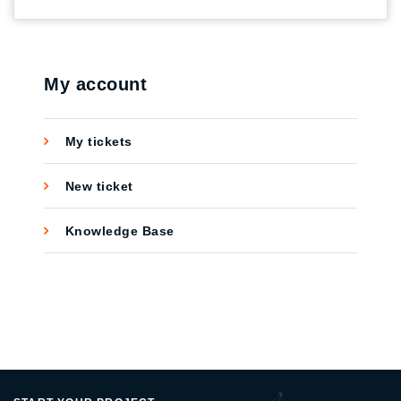
เกี่ยวกับจำนวนคลิกที่เกิดขึ้น ส่วนราคาต่อ 1 CPM
นั้นขึ้นอยู่กับราคาที่ตกลงกับผู้ขายพื้นที่โฆษณา
(Click through rate) เป็นตัวชี้วัดที่บอกถึงคนที่
สนใจต่อคนที่มองเห็นยิ่งมีเปอร์เซ็นต์ที่เยอะมาก
My account
เท่าไหร่หมายความว่าคนให้ความสนใจใน
แคมเปญนั้นๆที่เราทำ ตัวอย่างเช่น หากคุณได้รับ
My tickets
คลิก 5 ครั้งและมีการแสดงผล 100 ครั้ง CTR จะ
เท่ากับ 5%โฆษณาและคีย์เวิร์ดแต่ละรายการมี
New ticket
CTR เป็นของตนเองซึ่งคุณจะดูได้ในบัญชี
(Cost per click) คือ จำนวนเงินที่ต้องจ่ายต่อ 1
Knowledge Base
การคลิกซึ่งราคาจะแตกต่างกันตามธุรกิจ ซึ่งการ
คลิกนี้จะไม่นับรวมการมองเห็น เราจะเสียเงินก็ต่อ
เมื่อมีคนคลิกโฆษณาของเราเท่านั้น แต่จะซื้อ
สินค้า หรือไม่นั้นขึ้นอยู่กับความน่าสนใจ หรือ
ความต้องการของลูกค้า
(Conversion rate)
เป็นจำนวนเปอร์เซ็นต์ที่จะบอกเราว่าจากจำนวน
คลิกทั้งหมดแปลงเป็นยอดขายได้ทั้งหมดเท่าไหร่
ในช่วงระยะเวลาดังกล่าว
(Cost per action)