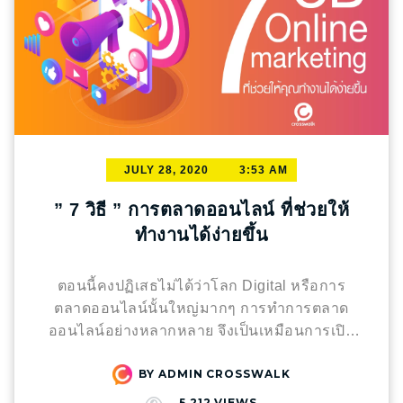
JULY 28, 2020
3:53 AM
” 7 วิธี ” การตลาดออนไลน์ ที่ช่วยให้
ทำงานได้ง่ายขึ้น
ตอนนี้คงปฏิเสธไม่ได้ว่าโลก Digital หรือการ
ตลาดออนไลน์นั้นใหญ่มากๆ การทำการตลาด
ออนไลน์อย่างหลากหลาย จึงเป็นเหมือนการเปิด
โอกาส ให้คนที่พบเห็น สามารถเข้ามาใช้บริการ
BY
ADMIN CROSSWALK
หรือเป็นลูกค้าได้ ซึ่งหากที่ผ่านมาคุณใช้เพียง
Facebook หรือ Line@ ในการทำช่องทางการ
5,212
VIEWS