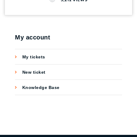
ตลาด ถือว่าคุณเพิ่งจะใช้ศักยภาพของการตลาด
ออนไลน์เพียง 10% ของทั้งหมด ดังนั้น Crosswalk
Agency เราขอแนะนำให้ทุกท่านรู้จักกับ ” 7 วิธี ”
การตลาดออนไลน์ ที่ช่วยให้คุณทำงานได้ง่ายขึ้น
เพื่อยกระดับร้านค้าหรือธุรกิจของคุณให้ครบ
My account
วงจร เพื่อให้ได้ผลการตอบรับอย่างมีประสิทธิภาพ
มากที่สุดกันค่ะ Mobile & Apps Marketing
My tickets
เป็นการทำการตลาดผ่านโทรศัพท์มือถือ สมาร์ท
โฟน แท็บเล็ต โดยเน้นการปรับหน้าเว็บไซต์ให้
New ticket
สวยงามบนหน้าจอหลากหลายขนาด และการทำ
แอปพลิเคชั่นที่เอื้อต่อความสะดวกสบายของกลุ่ม
Knowledge Base
ลูกค้า โดยการพัฒนาฟังก์ชันต่าง ๆ ให้ตอบโจทย์
การใช้งานบนอุปกรณ์สมาร์ทโฟนต่าง ๆ สร้าง
ความน่าเชื่อถือให้กับแบรนด์และตัวของลูกค้าเอง
ด้วย Online PR เป็นการประชาสัมพันธ์เพื่อสร้าง
การรับรู้ สร้างทัศนคติ ต่อตัวแบรนด์ ซึ่งเป็นสิ่ง
สำคัญที่จะช่วยให้แบรนด์ของคุณมีชื่อเสียง และ
สามารถทำได้ไม่ว่าจะเป็นอีเมล เว็บไซต์ หรือโซ