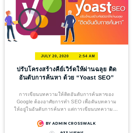
JULY 20, 2020
2:54 AM
ปรับโครงสร้างคีย์เวิร์ดให้ผ่านฉลุย ติด
อันดับการค้นหา ด้วย “Yoast SEO”
การเขียนบทความให้ติดอันดับการค้นหาของ
Google ต้องอาศัยการทำ SEO เพื่อดันบทความ
ให้อยู่ในอันดับการค้นหา แต่การเขียนบทความให้
ติดอันดับการค้นหาของ Google ยังมีอีกหนึ่งตัว
BY
ADMIN CROSSWALK
ช่วยใน WordPress ที่ชื่อว่า “Yoast SEO” ซึ่ง
ปลั๊กอินตัวนี้จะเป็นตัวชี้ ว่าบทความของเรามี
933
VIEWS