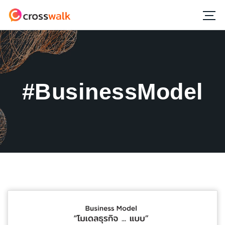
#BusinessModel