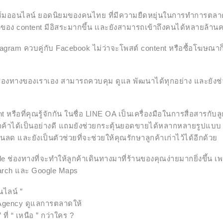
์มออนไลน์ ยอดนิยมของคนไทย ที่มีความยืดหยุ่นในการทำการตลา
ัวของ content มีอิสระมากขึ้น เเละยังสามารถเข้าถึงคนได้หลายล้าน
stagram ควบคู่กับ Facebook ไม่ว่าจะโพสต์ content หรือซื้อโฆษณ
ช่องทางของเราเอง สามารถควบคุม ดูแล พัฒนาได้ทุกอย่าง และยังช่ว
t หรือที่คุณรู้จักกัน ในชื่อ LINE OA เป็นเครื่องมือในการสื่อสารกับลู
ูกค้าได้เป็นอย่างดี แถมยังช่วยกระตุ้นยอดขายได้หลากหลายรูปแบ
ด และยังเป็นตัวช่วยที่จะช่วยให้คุณรักษาลูกค้าเก่าไว้ได้อีกด้วย
le ช่องทางที่จะทำให้ลูกค้าเดินทางมาที่ร้านของคุณง่ายมากยิ่งขึ้น
rch และ Google Maps
ไลน์ ”
 Agency ดูแลการตลาดให้
ที่ “ เหนือ ” กว่าใคร ?