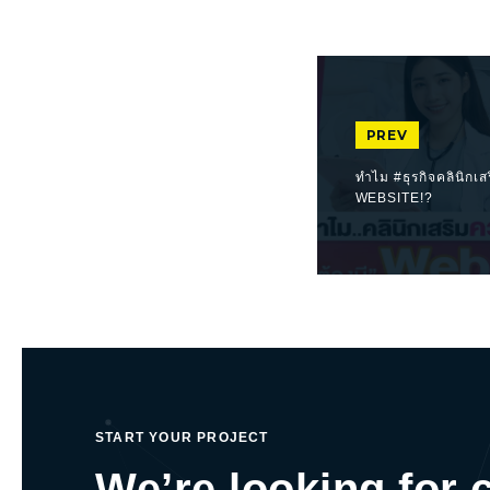
PREV
ทำไม #ธุรกิจคลินิกเส
WEBSITE!?
START YOUR PROJECT
We’re looking for 