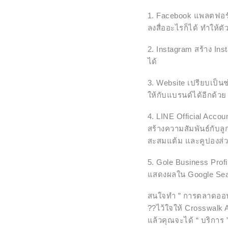
1. Facebook แพลตฟอร
ลงสื่ออะไรก็ได้ ทำให้ต
2. Instagram สร้าง In
ได้
3. Website เปรียบเป็น
ให้กับแบรนด์ได้อีกด้วย
4. LINE Official Accoun
สร้างความสัมพันธ์กับล
สะสมแต้ม และคูปองส่วนล
5. Gole Business Profi
แสดงผลใน Google Sea
สนใจทำ ” การตลาดออน
??ไว้ใจให้ Crosswalk
แล้วคุณจะได้ “ บริการ ” 