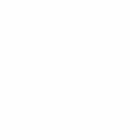
919
VIEWS
ทาง Facebook เตรียมเพิ่มฟีเจอร์เข้ามาใหม่ เรียกว่า
“ข้อมูลเชิงลึกของคอมเมนต์ หรือ Comment Insight”
ให้เราสามารถนำข้อมูลมาวิเคราะห์ เพื่อเป็นแนวทาง
ในการวางแผนการตลาดได้
โดยฟีเจอร์ใหม่ที่เรียกว่า “Comment Insight” จะเป็น
ข้อมูลเชิงลึกที่เกี่ยวข้องกับโพสต์ที่เราคอมเมนต์ โดยที่
น่าสนใจ คือ เราสามารถรู้จำนวนความแตกต่างด้าน
การตอบสนองของลูกค้าในโพสต์ที่เราคอมเมนต์ เทียบ
กับโพสต์คล้ายกันที่เราไม่ได้คอมเมนต์ (Change in
reaction) และรู้จำนวนความแตกต่างระหว่างจำนวน
การมองเห็นของโพสต์ที่เรามีการคอมเมนต์โต้ตอบ
เทียบกับจำนวนการมองเห็นของโพสต์ที่คล้ายกันที่เรา
ยังไม่ได้คอมเมนต์โต้ตอบเลย (Change in post
impression)