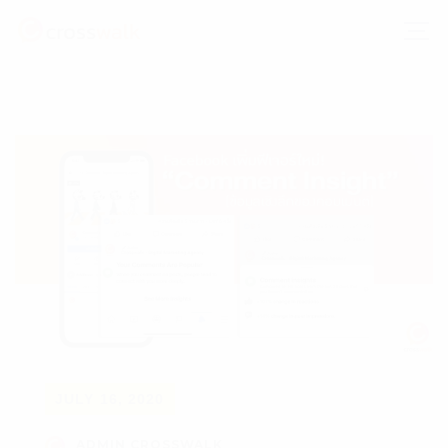
JULY 16, 2020
ADMIN CROSSWALK