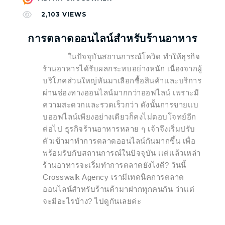
2,103
VIEWS
การตลาดออนไลน์สำหรับร้านอาหาร
ในปัจจุบันสถานการณ์โควิด ทำให้ธุรกิจ
ร้านอาหารได้รับผลกระทบอย่างหนัก เนื่องจากผู้
บริโภคส่วนใหญ่หันมาเลือกซื้อสินค้าเเละบริการ
ผ่านช่องทางออนไลน์มากกว่าออฟไลน์ เพราะมี
ความสะดวกเเละรวดเร็วกว่า ดังนั้นการขายเเบ
บออฟไลน์เพียงอย่างเดียวก็คงไม่ตอบโจทย์อีก
ต่อไป ธุรกิจร้านอาหารหลาย ๆ เจ้าจึงเริ่มปรับ
ตัวเข้ามาทำการตลาดออนไลน์กันมากขึ้น เพื่อ
พร้อมรับกับสถานการณ์ในปัจจุบัน เเต่เเล้วเหล่า
ร้านอาหารจะเริ่มทำการตลาดยังไงดี? วันนี้
Crosswalk Agency เรามีเทคนิคการตลาด
ออนไลน์สำหรับร้านค้ามาฝากทุกคนกัน ว่าเเต่
จะมีอะไรบ้าง? ไปดูกันเลยค่ะ