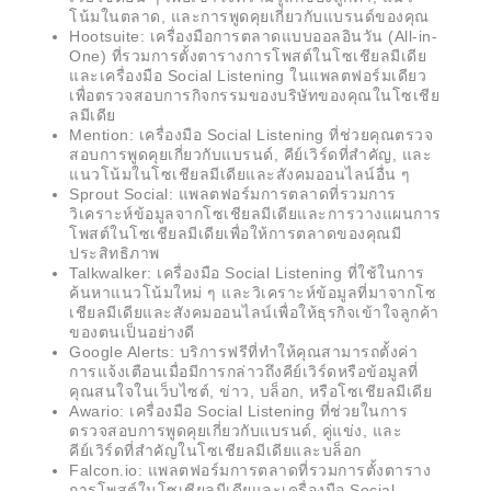
โน้มในตลาด, และการพูดคุยเกี่ยวกับแบรนด์ของคุณ
Hootsuite: เครื่องมือการตลาดแบบออลอินวัน (All-in-
One) ที่รวมการตั้งตารางการโพสต์ในโซเชียลมีเดีย
และเครื่องมือ Social Listening ในแพลตฟอร์มเดียว
เพื่อตรวจสอบการกิจกรรมของบริษัทของคุณในโซเชีย
ลมีเดีย
Mention: เครื่องมือ Social Listening ที่ช่วยคุณตรวจ
สอบการพูดคุยเกี่ยวกับแบรนด์, คีย์เวิร์ดที่สำคัญ, และ
แนวโน้มในโซเชียลมีเดียและสังคมออนไลน์อื่น ๆ
Sprout Social: แพลตฟอร์มการตลาดที่รวมการ
วิเคราะห์ข้อมูลจากโซเชียลมีเดียและการวางแผนการ
โพสต์ในโซเชียลมีเดียเพื่อให้การตลาดของคุณมี
ประสิทธิภาพ
Talkwalker: เครื่องมือ Social Listening ที่ใช้ในการ
ค้นหาแนวโน้มใหม่ ๆ และวิเคราะห์ข้อมูลที่มาจากโซ
เชียลมีเดียและสังคมออนไลน์เพื่อให้ธุรกิจเข้าใจลูกค้า
ของตนเป็นอย่างดี
Google Alerts: บริการฟรีที่ทำให้คุณสามารถตั้งค่า
การแจ้งเตือนเมื่อมีการกล่าวถึงคีย์เวิร์ดหรือข้อมูลที่
คุณสนใจในเว็บไซต์, ข่าว, บล็อก, หรือโซเชียลมีเดีย
Awario: เครื่องมือ Social Listening ที่ช่วยในการ
ตรวจสอบการพูดคุยเกี่ยวกับแบรนด์, คู่แข่ง, และ
คีย์เวิร์ดที่สำคัญในโซเชียลมีเดียและบล็อก
Falcon.io: แพลตฟอร์มการตลาดที่รวมการตั้งตาราง
การโพสต์ในโซเชียลมีเดียและเครื่องมือ Social