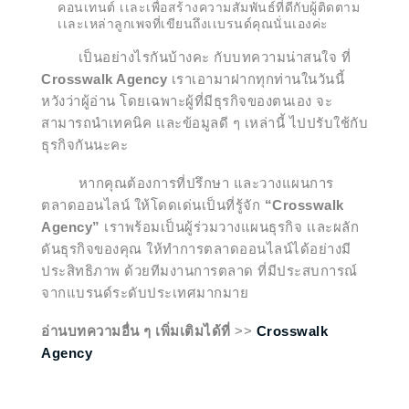
คอนเทนต์ เเละเพื่อสร้างความสัมพันธ์ที่ดีกับผู้ติดตาม
เเละเหล่าลูกเพจที่เขียนถึงเเบรนด์คุณนั่นเองค่ะ
เป็นอย่างไรกันบ้างคะ กับบทความน่าสนใจ ที่
Crosswalk Agency
เราเอามาฝากทุกท่านในวันนี้
หวังว่าผู้อ่าน โดยเฉพาะผู้ที่มีธุรกิจของตนเอง จะ
สามารถนำเทคนิค เเละข้อมูลดี ๆ เหล่านี้ ไปปรับใช้กับ
ธุรกิจกันนะคะ
หากคุณต้องการที่ปรึกษา และวางแผนการ
ตลาดออนไลน์ ให้โดดเด่นเป็นที่รู้จัก
“Crosswalk
Agency”
เราพร้อมเป็นผู้ร่วมวางแผนธุรกิจ เเละผลัก
ดันธุรกิจของคุณ ให้ทำการตลาดออนไลน์ได้อย่างมี
ประสิทธิภาพ ด้วยทีมงานการตลาด ที่มีประสบการณ์
จากแบรนด์ระดับประเทศมากมาย
อ่านบทความอื่น ๆ เพิ่มเติมได้ที่
>>
Crosswalk
Agency