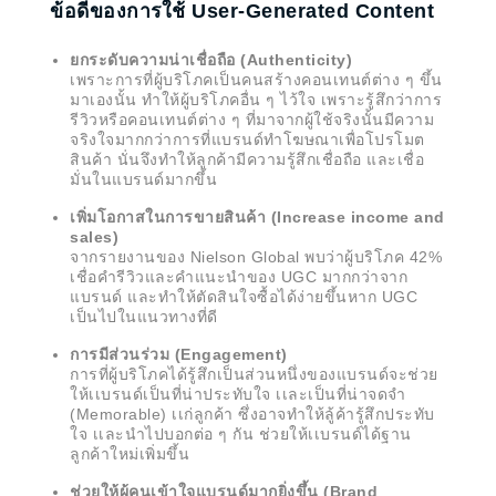
ข้อดีของการใช้ User-Generated Content
ยกระดับความน่าเชื่อถือ (Authenticity)
เพราะการที่ผู้บริโภคเป็นคนสร้างคอนเทนต์ต่าง ๆ ขึ้น
มาเองนั้น ทำให้ผู้บริโภคอื่น ๆ ไว้ใจ เพราะรู้สึกว่าการ
รีวิวหรือคอนเทนต์ต่าง ๆ ที่มาจากผู้ใช้จริงนั้นมีความ
จริงใจมากกว่าการที่แบรนด์ทำโฆษณาเพื่อโปรโมต
สินค้า นั่นจึงทำให้ลูกค้ามีความรู้สึกเชื่อถือ และเชื่อ
มั่นในแบรนด์มากขึ้น
เพิ่มโอกาสในการขายสินค้า (Increase income and
sales)
จากรายงานของ Nielson Global พบว่าผู้บริโภค 42%
เชื่อคำรีวิวและคำแนะนำของ UGC มากกว่าจาก
แบรนด์ และทำให้ตัดสินใจซื้อได้ง่ายขึ้นหาก UGC
เป็นไปในแนวทางที่ดี
การมีส่วนร่วม (Engagement)
การที่ผู้บริโภคได้รู้สึกเป็นส่วนหนึ่งของแบรนด์จะช่วย
ให้เเบรนด์เป็นที่น่าประทับใจ
เเละเป็นที่น่าจดจำ
(Memorable) เเก่ลูกค้า ซึ่งอาจทำให้ลู้ค้ารู้สึกประทับ
ใจ เเละนำไปบอกต่อ ๆ กัน ช่วยให้เเบรนด์ได้ฐาน
ลูกค้าใหม่เพิ่มขึ้น
ช่วยให้ผู้คนเข้าใจแบรนด์มากยิ่งขึ้น (Brand