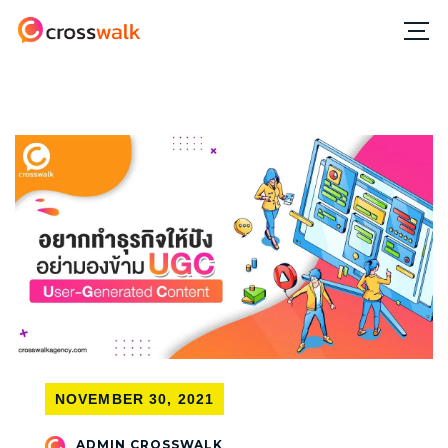
NOVEMBER 30, 2021
ADMIN CROSSWALK