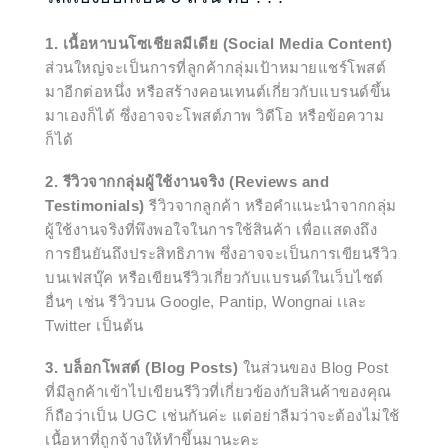
1. เนื้อหาบนโซเชียลมีเดีย (Social Media Content)
ส่วนใหญ่จะเป็นการที่ลูกค้ากลุ่มเป้าหมายแชร์โพสต์
มาอีกต่อหนึ่ง หรือสร้างคอนเทนต์เกี่ยวกับแบรนด์ขึ้น
มาเองก็ได้ ซึ่งอาจจะโพสต์ภาพ วิดีโอ
หรือข้อความ
ก็ได้
2. รีวิวจากกลุ่มผู้ใช้งานจริง (Reviews and
Testimonials)
รีวิวจากลูกค้า หรือคำแนะนำจากกลุ่ม
ผู้ใช้งานจริงที่พึงพอใจในการใช้สินค้า เพื่อเเสดงถึง
การยืนยันถึงประสิทธิภาพ ซึ่งอาจจะเป็นการเขียนรีวิว
บนเฟสบุ๊ค หรือเขียนรีวิวเกี่ยวกับแบรนด์ในเว็บไซต์
อื่นๆ เช่น รีวิวบน Google, Pantip, Wongnai เเละ
Twitter เป็นต้น
3. บล็อกโพสต์ (Blog Posts)
ในส่วนของ Blog Post
ที่มีลูกค้าเข้าไปเขียนรีวิวที่เกี่ยวข้องกับสินค้าของคุณ
ก็ถือว่าเป็น UGC เช่นกันค่ะ แต่อย่าลืมว่าจะต้องไม่ใช้
เนื้อหาที่ถูกจ้างให้ทำขึ้นมานะคะ