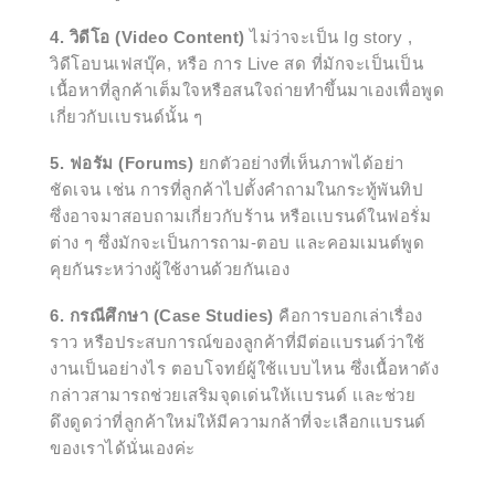
4. วิดีโอ (Video Content)
ไม่ว่าจะเป็น Ig story ,
วิดีโอบนเฟสบุ๊ค, หรือ การ Live สด ที่มักจะเป็นเป็น
เนื้อหาที่ลูกค้าเต็มใจหรือสนใจถ่ายทำขึ้นมาเองเพื่อพูด
เกี่ยวกับเเบรนด์นั้น ๆ
5. ฟอรัม (Forums)
ยกตัวอย่างที่เห็นภาพได้อย่า
ชัดเจน เช่น การที่ลูกค้าไปตั้งคำถามในกระทู้พันทิป
ซึ่งอาจมาสอบถามเกี่ยวกับร้าน
หรือเเบรนด์ในฟอรั่ม
ต่าง ๆ ซึ่งมักจะเป็นการถาม-ตอบ และคอมเมนต์พูด
คุยกันระหว่างผู้ใช้งาน
ด้วยกันเอง
6. กรณีศึกษา (Case Studies)
คือการบอกเล่าเรื่อง
ราว หรือประสบการณ์ของลูกค้าที่มีต่อเเบรนด์ว่าใช้
งานเป็นอย่างไร ตอบโจทย์ผู้ใช้เเบบไหน ซึ่งเนื้อหาดัง
กล่าวสามารถช่วยเสริมจุดเด่นให้เเบรนด์ เเละช่วย
ดึงดูดว่าที่ลูกค้าใหม่ให้มีความกล้าที่จะเลือกเเบรนด์
ของเราได้นั่นเองค่ะ