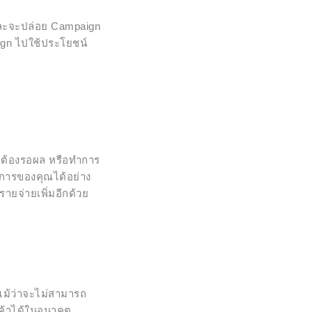
ะจะปล่อย Campaign
aign ไปใช้ประโยชน์
ต้องรอผล หรือทำการ
การของคุณได้อย่าง
ยจ่ายเพิ่มอีกด้วย
ม้ว่าจะไม่สามารถ
กค้าได้ในอนาคต