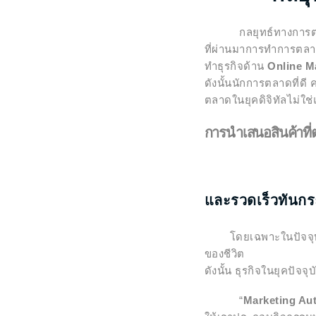
กลยุทธ์ทางการตลาดมี
ที่ผ่านมาการทำการตลาด
ทำธุรกิจด้าน
Online M
ดังนั้นนักการตลาดที่ดี
ตลาดในยุคดิจิทัลไม่ใช่แ
การนำเสนอสินค้าที่
และ
รวดเร็วทันกร
โดยเฉพาะในปัจจุบันผู
ของชีวิต
ดังนั้น ธุรกิจในยุคปัจ
“
Marketing Au