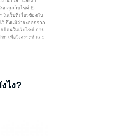
รงงาน เวลา และงบ
กลุ่มเว็บไซต์ E-
เว็บที่เกี่ยวข้องกับ
ไว้ ถึงแม้ว่าจะออกจาก
คยป้อนในเว็บไซต์ การ
m เพื่อวิเคราะห์ และ
ังไง?