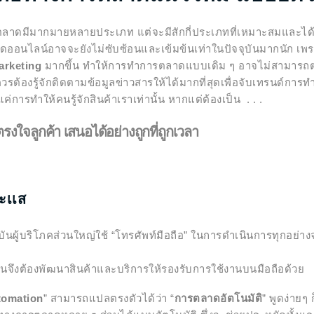
มากมายหลายประเภท แต่จะมีสักกี่ประเภทที่เหมาะสมและได้ผ
ออนไลน์อาจจะยังไม่ซับซ้อนและเข้มข้นเท่าในปัจจุบันมากนัก เพราะ
arketing
มากขึ้น ทำให้การทำการตลาดแบบเดิม ๆ อาจไม่สามารถตอ
 ควรต้องรู้จักติดตามข้อมูลข่าวสารให้ได้มากที่สุดเพื่อจับเทรนด์กา
ค่การทำให้คนรู้จักสินค้าเราเท่านั้น หากแต่ต้องเป็น . . .
ตรงใจลูกค้า
เสนอได้อย่างถูกที่ถูกเวลา
ะเเส
้บริโภคส่วนใหญ่ใช้ “โทรศัพท์มือถือ” ในการดำเนินการทุกอย่าง
จุบันจึงต้องพัฒนาสินค้าและบริการให้รองรับการใช้งานบนมือถือด้วย
tomation
” สามารถแปลตรงตัวได้ว่า “
การตลาดอัตโนมัติ
” พูดง่ายๆ 