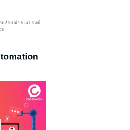
้ภาพลักษณ์ของแบรนด์
้วย
utomation