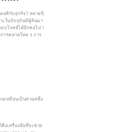
ลดีกับธุรกิจ?
หลายปี
ในปัจจุบันมีผู้หันมา
บโจทย์ได้อีกต่อไป !
รทำการตลาดใหม่ ๆ การ
จนเหมือนเป็นส่วนหนึ่ง
ก็คือเครื่องมือที่จะช่วย