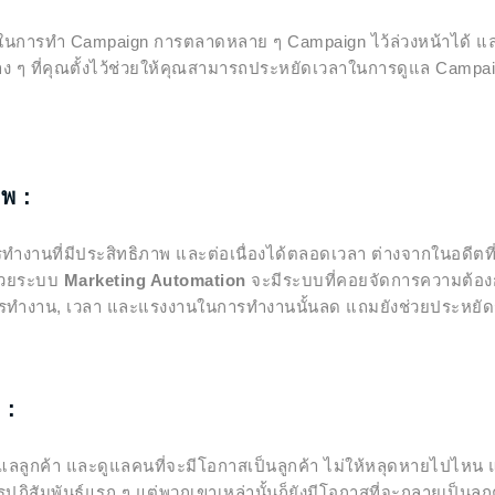
รทำ Campaign การตลาดหลาย ๆ Campaign ไว้ล่วงหน้าได้ แล
าต่าง ๆ ที่คุณตั้งไว้ช่วยให้คุณสามารถประหยัดเวลาในการดูแล Camp
าพ :
ที่มีประสิทธิภาพ และต่อเนื่องได้ตลอดเวลา ต่างจากในอดีตที่
ด้วยระบบ
Marketing Automation
จะมีระบบที่คอยจัดการความต้อง
การทำงาน, เวลา และแรงงานในการทำงานนั้นลด แถมยังช่วยประหยัดรา
 :
้า และดูแลคนที่จะมีโอกาสเป็นลูกค้า ไม่ให้หลุดหายไปไหน แ
ฏิสัมพันธ์แรก ๆ แต่พวกเขาเหล่านั้นก็ยังมีโอกาสที่จะกลายเป็นลู