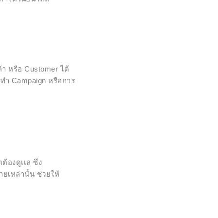
ค้า หรือ Customer ได้
รทำ Campaign หรือการ
้องดูเเล ซึ่ง
เหล่านั้น ช่วยให้